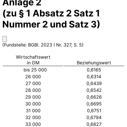
Anlage 2
(zu § 1 Absatz 2 Satz 1
Nummer 2 und Satz 3)
(Fundstelle: BGBl. 2023 I Nr. 327, S. 5)
Wirtschaftswert
in DM
Beziehungswert
bis 25 000
0,6165
26 000
0,6314
27 000
0,6439
28 000
0,6542
29 000
0,6626
30 000
0,6695
31 000
0,6751
32 000
0,6794
33 000
0,6827